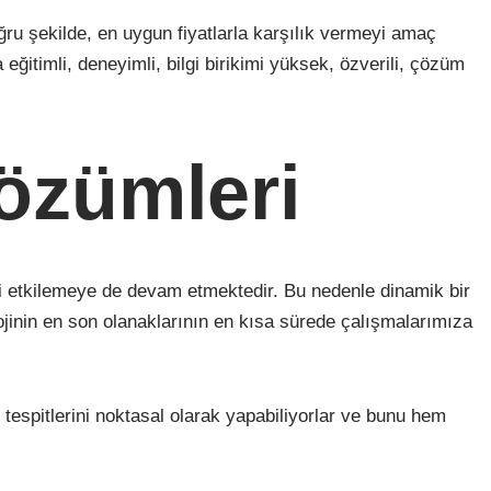
ru şekilde, en uygun fiyatlarla karşılık vermeyi amaç
itimli, deneyimli, bilgi birikimi yüksek, özverili, çözüm
özümleri
bi etkilemeye de devam etmektedir. Bu nedenle dinamik bir
ojinin en son olanaklarının en kısa sürede çalışmalarımıza
 tespitlerini noktasal olarak yapabiliyorlar ve bunu hem