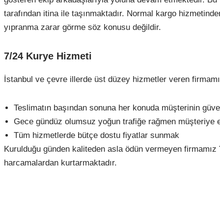
tarafından itina ile taşınmaktadır. Normal kargo hizmetinden
yıpranma zarar görme söz konusu değildir.
7/24 Kurye Hizmeti
İstanbul ve çevre illerde üst düzey hizmetler veren firmamız
Teslimatın başından sonuna her konuda müşterinin güv
Gece gündüz olumsuz yoğun trafiğe rağmen müşteriye e
Tüm hizmetlerde bütçe dostu fiyatlar sunmak
Kurulduğu günden kaliteden asla ödün vermeyen firmamız
harcamalardan kurtarmaktadır.