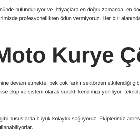
 önünde bulunduruyor ve ihtiyaçlara en doğru zamanda, en doğ
izde profesyonellikten ödün vermiyoruz. Her biri alanında eğ
Moto Kurye Ç
mine devam etmekte, pek çok farklı sektörden etkilendiği gi
se ekip ve sistem olarak sürekli kendimizi yeniliyor, teknol
 gibi hususlarda büyük kolaylık sağlıyoruz. Ekiplerimiz adres
lanabiliyorlar.