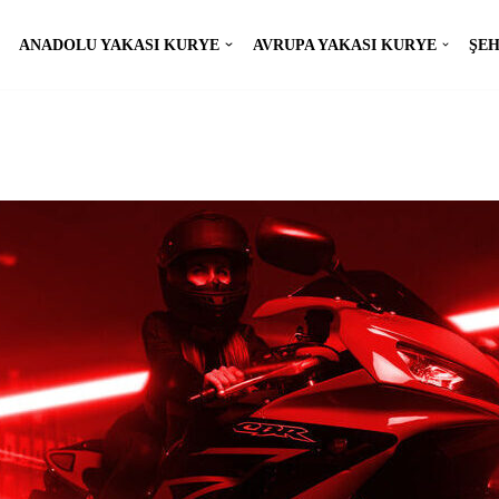
ANADOLU YAKASI KURYE
AVRUPA YAKASI KURYE
ŞEH