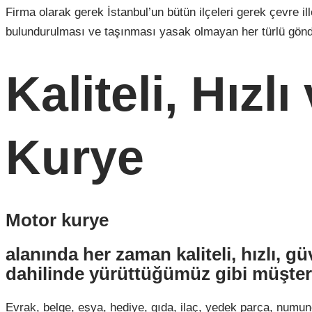
Firma olarak gerek İstanbul’un bütün ilçeleri gerek çevre i
bulundurulması ve taşınması yasak olmayan her türlü gönde
Kaliteli, Hızl
Kurye
Motor kurye
alanında her zaman kaliteli, hızlı, g
dahilinde yürüttüğümüz gibi müşteri
Evrak, belge, eşya, hediye, gıda, ilaç, yedek parça, numune