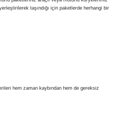
rleştirilerek taşındığı için paketlerde herhangi bir
şterileri hem zaman kaybından hem de gereksiz