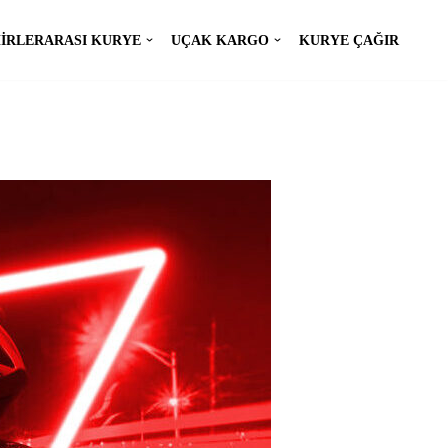
IRLERARASI KURYE
UÇAK KARGO
KURYE ÇAĞIR