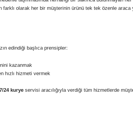
 farklı olarak her bir müşterinin ürünü tek tek özenle araca ye
ın edindiği başlıca prensipler:
enini kazanmak
n hızlı hizmeti vermek
7/24 kurye
servisi aracılığıyla verdiği tüm hizmetlerde mü