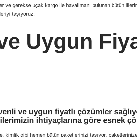
ller ve gerekse uçak kargo ile havalimanı bulunan bütün iller
riyi taşıyoruz.
ı ve Uygun Fiy
üvenli ve uygun fiyatlı çözümler sağlıy
lerimizin ihtiyaçlarına göre esnek çö
, kimlik gibi hemen bütün paketlerinizi taşıyor, paketleriniz