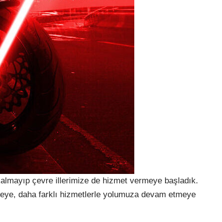
 kalmayıp çevre illerimize de hizmet vermeye başladık.
meye, daha farklı hizmetlerle yolumuza devam etmeye