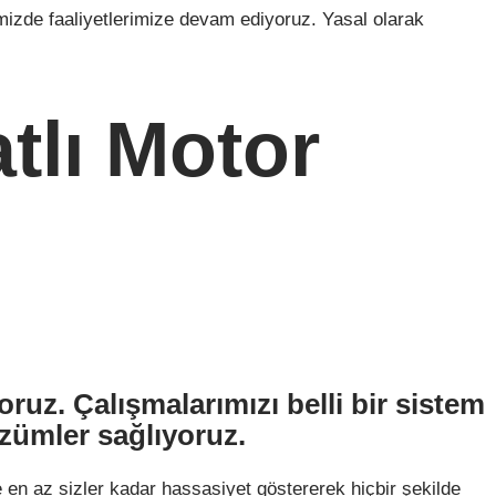
imizde faaliyetlerimize devam ediyoruz. Yasal olarak
atlı Motor
oruz. Çalışmalarımızı belli bir sistem
zümler sağlıyoruz.
e en az sizler kadar hassasiyet göstererek hiçbir şekilde