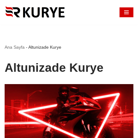
İçeriğe
geç
Ana Sayfa
-
Altunizade Kurye
Altunizade Kurye