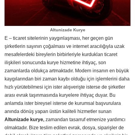
Altunizade Kurye
E – ticaret sitelerinin yaygınlaşması, her geçen gün
şirketlerin sayının çoğalması ve internet aracılığıyla uzak
mesafelerdeki bireylerin birbirleriyle kurdukları ticaret
ilişkileri sonucunda kurye hizmetine ihtiyaç, son
zamanlarda oldukça artmaktadır. Modern insanın en büyük
kaygılarından biri zaman kaybı olduğu için işlemlerini daha
hızlı yürütebilmesi için ister alışverişte isterse de şirketler
arası evrak taşınmasında kuryelere ihtiyaç duyar. Bu
anlamda ister bireysel isterse de kurumsal başvurulara
anında dönüş yapan üstün kaliteli hizmetler sunan
Altunizade kurye,
zamandan tasarruf etmenize yardımcı
olmaktadır. Bize teslim edilen evrak, dosya, siparişler de