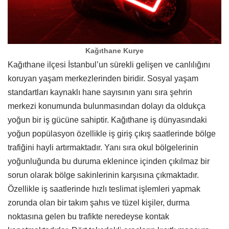
Kağıthane Kurye
Kağıthane ilçesi İstanbul’un sürekli gelişen ve canlılığını
koruyan yaşam merkezlerinden biridir. Sosyal yaşam
standartları kaynaklı hane sayısının yanı sıra şehrin
merkezi konumunda bulunmasından dolayı da oldukça
yoğun bir iş gücüne sahiptir. Kağıthane iş dünyasındaki
yoğun popülasyon özellikle iş giriş çıkış saatlerinde bölge
trafiğini hayli artırmaktadır. Yanı sıra okul bölgelerinin
yoğunluğunda bu duruma eklenince içinden çıkılmaz bir
sorun olarak bölge sakinlerinin karşısına çıkmaktadır.
Özellikle iş saatlerinde hızlı teslimat işlemleri yapmak
zorunda olan bir takım şahıs ve tüzel kişiler, durma
noktasına gelen bu trafikte neredeyse kontak