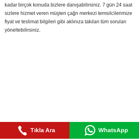
kadar birçok konuda bizlere danışabilirsiniz. 7 gün 24 saat
sizlere hizmet veren müşteri çağrı merkezi temsilcilerimize
fiyat ve teslimat bilgileri gibi aklınıza takılan tüm soruları
yöneltebilirsiniz.
Tıkla Ara
WhatsApp
© 2022 |
ER KURYE