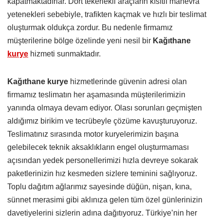
kapatmaktadırlar. Dört tekerlekli araçların kısıtlı manevra
yetenekleri sebebiyle, trafikten kaçmak ve hızlı bir teslimat
oluşturmak oldukça zordur. Bu nedenle firmamız
müşterilerine bölge özelinde yeni nesil bir
Kağıthane
kurye
hizmeti sunmaktadır.
Kağıthane kurye
hizmetlerinde güvenin adresi olan
firmamız teslimatın her aşamasında müşterilerimizin
yanında olmaya devam ediyor. Olası sorunları geçmişten
aldığımız birikim ve tecrübeyle çözüme kavuşturuyoruz.
Teslimatınız sırasında motor kuryelerimizin başına
gelebilecek teknik aksaklıkların engel oluşturmaması
açısından yedek personellerimizi hızla devreye sokarak
paketlerinizin hız kesmeden sizlere teminini sağlıyoruz.
Toplu dağıtım ağlarımız sayesinde düğün, nişan, kına,
sünnet merasimi gibi aklınıza gelen tüm özel günlerinizin
davetiyelerini sizlerin adına dağıtıyoruz. Türkiye’nin her