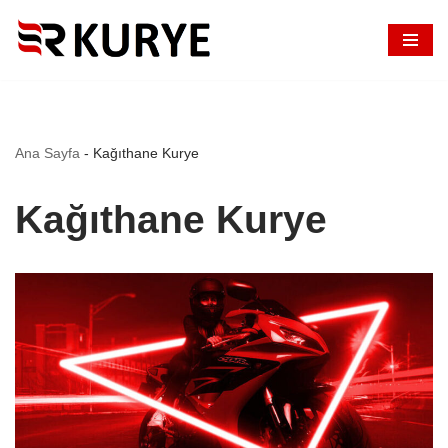
İçeriğe
geç
Ana Sayfa
-
Kağıthane Kurye
Kağıthane Kurye