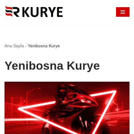
İçeriğe
geç
Ana Sayfa
-
Yenibosna Kurye
Yenibosna Kurye