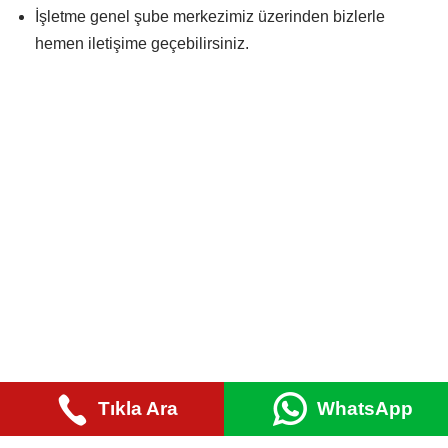
İşletme genel şube merkezimiz üzerinden bizlerle
hemen iletişime geçebilirsiniz.
Tıkla Ara
WhatsApp
© 2022 |
ER KURYE