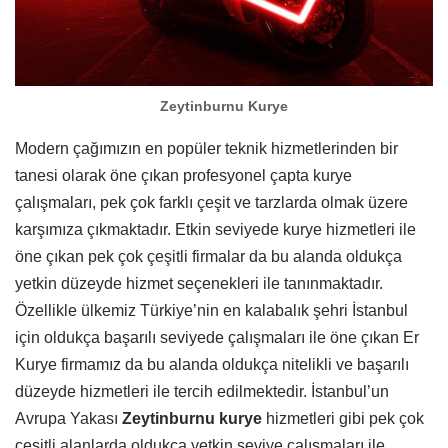
Zeytinburnu Kurye
Modern çağımızın en popüler teknik hizmetlerinden bir
tanesi olarak öne çıkan profesyonel çapta kurye
çalışmaları, pek çok farklı çeşit ve tarzlarda olmak üzere
karşımıza çıkmaktadır. Etkin seviyede kurye hizmetleri ile
öne çıkan pek çok çeşitli firmalar da bu alanda oldukça
yetkin düzeyde hizmet seçenekleri ile tanınmaktadır.
Özellikle ülkemiz Türkiye’nin en kalabalık şehri İstanbul
için oldukça başarılı seviyede çalışmaları ile öne çıkan Er
Kurye firmamız da bu alanda oldukça nitelikli ve başarılı
düzeyde hizmetleri ile tercih edilmektedir. İstanbul’un
Avrupa Yakası
Zeytinburnu kurye
hizmetleri gibi pek çok
çeşitli alanlarda oldukça yetkin seviye çalışmaları ile