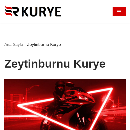
İçeriğe
geç
Ana Sayfa
-
Zeytinburnu Kurye
Zeytinburnu Kurye