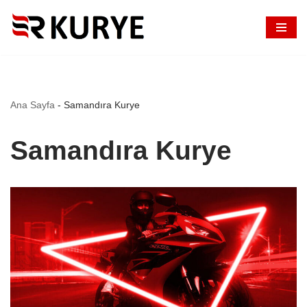
İçeriğe
geç
Ana Sayfa
-
Samandıra Kurye
Samandıra Kurye