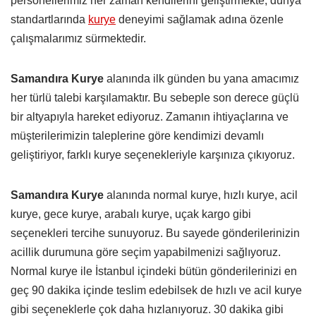
personellerimiz her zaman kendilerini geliştirmekte, dünya
standartlarında
kurye
deneyimi sağlamak adına özenle
çalışmalarımız sürmektedir.
Samandıra Kurye
alanında ilk günden bu yana amacımız
her türlü talebi karşılamaktır. Bu sebeple son derece güçlü
bir altyapıyla hareket ediyoruz. Zamanın ihtiyaçlarına ve
müşterilerimizin taleplerine göre kendimizi devamlı
geliştiriyor, farklı kurye seçenekleriyle karşınıza çıkıyoruz.
Samandıra Kurye
alanında normal kurye, hızlı kurye, acil
kurye, gece kurye, arabalı kurye, uçak kargo gibi
seçenekleri tercihe sunuyoruz. Bu sayede gönderilerinizin
acillik durumuna göre seçim yapabilmenizi sağlıyoruz.
Normal kurye ile İstanbul içindeki bütün gönderilerinizi en
geç 90 dakika içinde teslim edebilsek de hızlı ve acil kurye
gibi seçeneklerle çok daha hızlanıyoruz. 30 dakika gibi