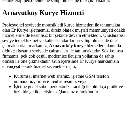
teknik ekip personeline de sahip olması ile öne çıkmaktadır.
Arnavutköy Kurye Hizmeti
Profesyonel seviyede motosikletli kurye hizmetleri ile tanınmakta
olan Er Kurye işletmemiz, direkt olarak müşteri memnuniyeti odaklı
hizmetlerine de kesintisiz bir şekilde devam etmektedir. Uluslararası
seviye temel hizmet ve kalite standartlarına sahip olması ile öne
çıkmakta olan markamız,
Arnavutköy kurye
hizmetleri alanında
oldukça başarılı seviyede çalışmaları ile tanınmaktadır. Söz konusu
firmamız, pek çok çeşitli modernize iletişim yollarına da sahip
olması ile öne çıkmaktadır. Gün içerisinde Er Kurye markamızın
envaiçeşit teknik hizmet seçenekleri için;
Kurumsal internet web sitemiz, işletme GSM telefon
numaramız, firma e-mail adresimiz veya
İşletme genel şube merkezimiz aracılığı ile oldukça pratik ve
hızlı bir şekilde erişim sağlamanız mümkündür.